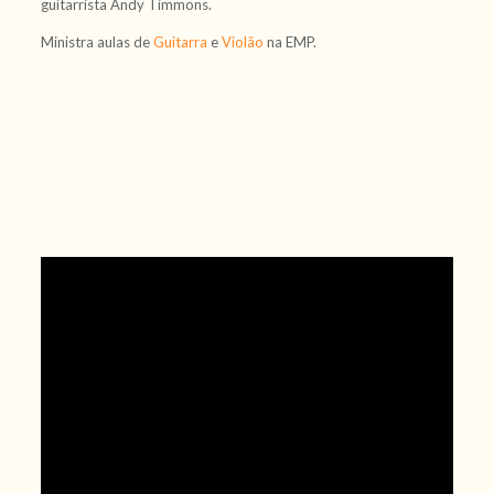
guitarrista Andy Timmons.
Ministra aulas de
Guitarra
e
Violão
na EMP.