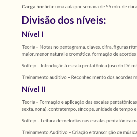
Carga horária:
uma aula por semana de 55 min. de dur
Divisão dos níveis:
Nível I
Teoria – Notas no pentagrama, claves, cifra, figuras rítm
maior, menor natural e cromática, formação de acordes 
Solfejo – Introdução à escala pentatônica (uso do Dó m
Treinamento auditivo – Reconhecimento dos acordes ma
Nível II
Teoria – Formação e aplicação das escalas pentatônicas
sexta, nona), contratempo, síncope, unidade de temp
Solfejo – Leitura de melodias nas escalas pentatônica m
Treinamento Auditivo – Criação e transcrição de músicas