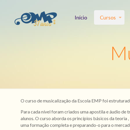
Início
Cursos
Mu
O curso de musicalização da Escola EMP foi estruturado
Para cada nível foram criados uma apostila e áudio de t
alunos. O curso aborda os princípios básicos da teoria ,
uma formação completa e preparando-o para o mercado