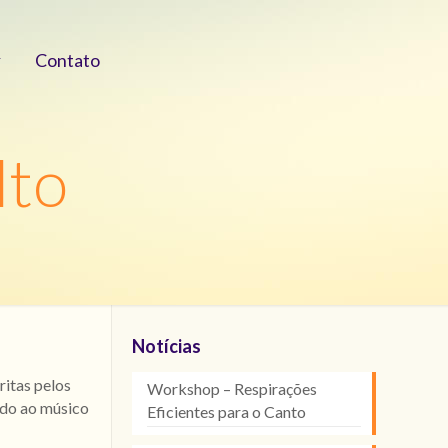
Contato
lto
Notícias
ritas pelos
Workshop – Respirações
ando ao músico
Eficientes para o Canto