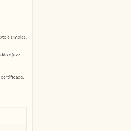
sto e simples.
ião e jazz.
certificado.