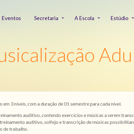
Eventos
Secretaria
A Escola
Estúdio
sicalização Adu
 em 3 níveis, com a duração de 01 semestre para cada nível.
reinamento auditivo, contendo exercícios e músicas a serem transc
 treinamento auditivo, solfejo e transcrição de músicas possibilit
 de trabalho.