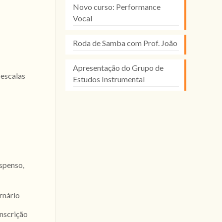
Novo curso: Performance
Vocal
Roda de Samba com Prof. João
Apresentação do Grupo de
 escalas
Estudos Instrumental
uspenso,
rnário
anscrição