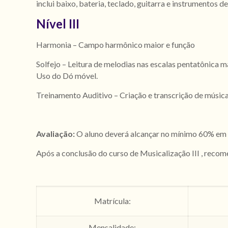
inclui baixo, bateria, teclado, guitarra e instrumentos d
Nível III
Harmonia – Campo harmônico maior e função
Solfejo – Leitura de melodias nas escalas pentatônica
Uso do Dó móvel.
Treinamento Auditivo – Criação e transcrição de músicas 
Avaliação:
O aluno deverá alcançar no mínimo 60% em fr
Após a conclusão do curso de Musicalização III , rec
Matrícula:
Mensalidade: