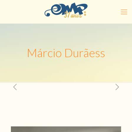
Márcio Durãess