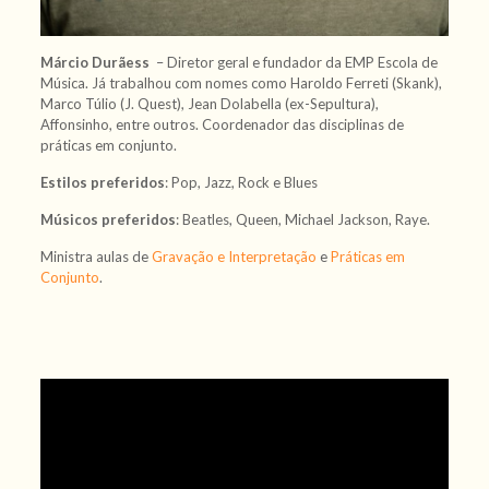
Márcio Durãess
– Diretor geral e fundador da EMP Escola de
Música. Já trabalhou com nomes como Haroldo Ferreti (Skank),
Marco Túlio (J. Quest), Jean Dolabella (ex-Sepultura),
Affonsinho, entre outros. Coordenador das disciplinas de
práticas em conjunto.
Estilos preferidos
: Pop, Jazz, Rock e Blues
Músicos preferidos
: Beatles, Queen, Michael Jackson, Raye.
Ministra aulas de
Gravação e Interpretação
e
Práticas em
Conjunto
.